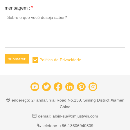
mensagem :
*
submeter
Política de Privacidade
endereço:
2º andar, Yiai Road No.139, Siming District Xiamen
China
oemail:
albin-su@xmjustwin.com
telefone:
+86-13606940309