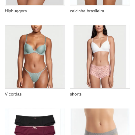
SOBRE NÓS
Hiphuggers
calcinha brasileira
V cordas
shorts