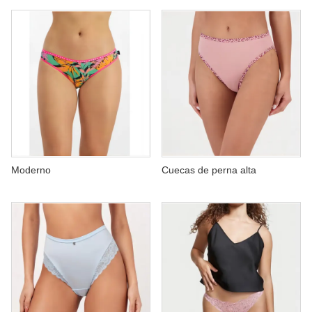
Moderno
Cuecas de perna alta