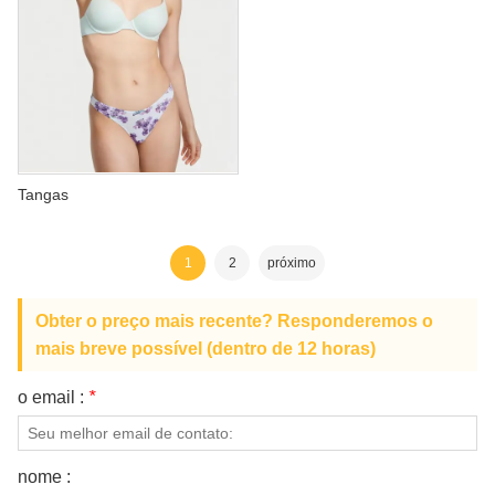
Tangas
1
2
próximo
Obter o preço mais recente? Responderemos o
mais breve possível (dentro de 12 horas)
o email :
*
nome :