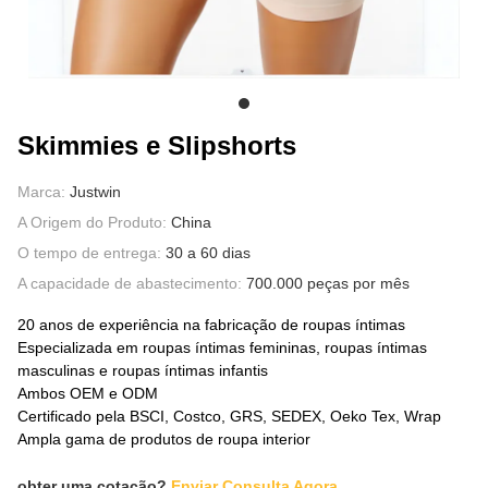
SOBRE NÓS
Skimmies e Slipshorts
Marca:
Justwin
A Origem do Produto:
China
O tempo de entrega:
30 a 60 dias
A capacidade de abastecimento:
700.000 peças por mês
20 anos de experiência na fabricação de roupas íntimas
Especializada em roupas íntimas femininas, roupas íntimas
masculinas e roupas íntimas infantis
Ambos OEM e ODM
Certificado pela BSCI, Costco, GRS, SEDEX, Oeko Tex, Wrap
Ampla gama de produtos de roupa interior
obter uma cotação?
Enviar Consulta Agora